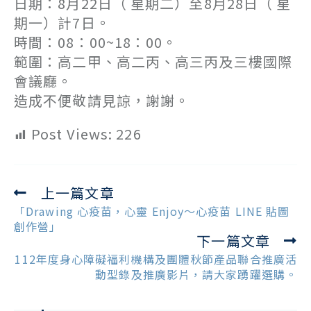
日期：8月22日（ 星期二）至8月28日（ 星
期一）計7日。
時間：08：00~18：00。
範圍：高二甲、高二丙、高三丙及三樓國際
會議廳。
造成不便敬請見諒，謝謝。
Post Views:
226
上一篇文章
Read
more
「Drawing 心疫苗，心靈 Enjoy〜心疫苗 LINE 貼圖
articles
創作營」
下一篇文章
112年度身心障礙福利機構及團體秋節產品聯合推廣活
動型錄及推廣影片，請大家踴躍選購。