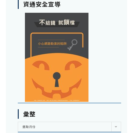
資通安全宣導
彙整
彙
選取月份
整