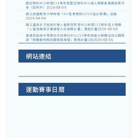
歷史學科中心辦理114學年度歷史學科中心線上讀書會暑期成果分
享（如附件）
2026-08-06
國立高雄餐旅大學辦理「AI+智慧餐飲LOGO設計競賽」活動
2026-08-06
國立臺南女子高級中學人權教育資源中心辦理115學年度上學期
「人權及轉型正義課程入校推廣計畫」實施計畫
2026-08-06
普通型高級中等學校生物學科中心115學年度能力競賽培訓公開授
課「軟體動物解剖觀察與推理」實施計畫1份
2026-08-06
網站連結
運動賽事日曆