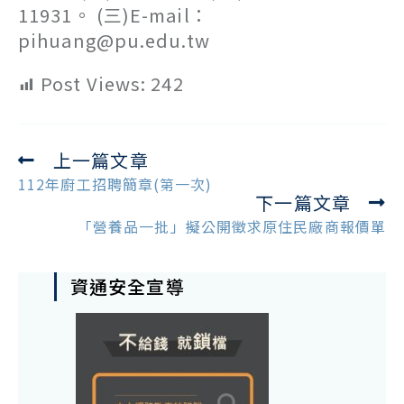
11931。 (三)E-mail：
pihuang@pu.edu.tw
Post Views:
242
上一篇文章
Read
more
112年廚工招聘簡章(第一次)
下一篇文章
articles
「營養品一批」擬公開徵求原住民廠商報價單
資通安全宣導