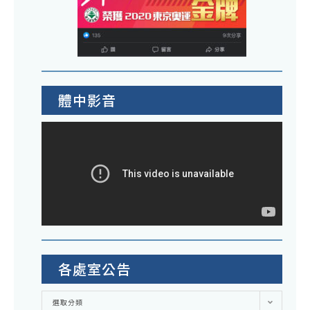
體中影音
各處室公告
各
選取分類
處