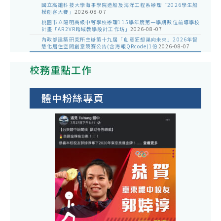
國立高雄科技大學海事學院造船及海洋工程系辦理「2026學生船
模創客大賽」
2026-08-07
桃園市立陽明高級中等學校辦理115學年度第一學期數位前導學校
計畫「AR2VR跨域教學設計工作坊」
2026-08-07
內政部建築研究所主辦第十九屆「創意狂想巢向未來」2026年智
慧化居住空間創意競賽公告(含海報QRcode)1份
2026-08-07
校務重點工作
體中粉絲專頁