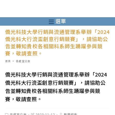
跳
轉
至
選單
主
僑光科技大學行銷與流通管理系舉辦「2024
要
僑光科大行流盃創意行銷競賽」，請協助公
內
告並轉知貴校各相關科系師生踴躍參與競
容
賽，敬請查照。
首頁
>
各處室公告
僑光科技大學行銷與流通管理系舉辦「2024
僑光科大行流盃創意行銷競賽」，請協助公
告並轉知貴校各相關科系師生踴躍參與競
賽，敬請查照。
Post
Post
Post
各處室公告
2023-11-12
教學組長