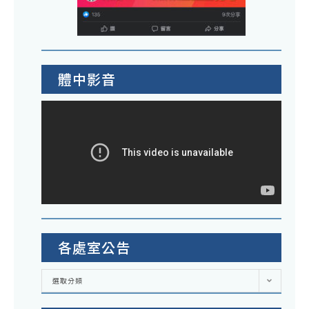
體中影音
各處室公告
各
選取分類
處
室
公