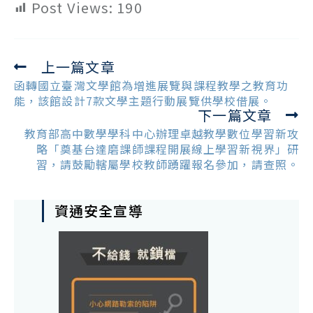
Post Views:
190
上一篇文章
Read
more
函轉國立臺灣文學館為增進展覽與課程教學之教育功
articles
能，該館設計7款文學主題行動展覽供學校借展。
下一篇文章
教育部高中數學學科中心辦理卓越教學數位學習新攻
略「奠基台達磨課師課程開展線上學習新視界」研
習，請鼓勵轄屬學校教師踴躍報名參加，請查照。
資通安全宣導