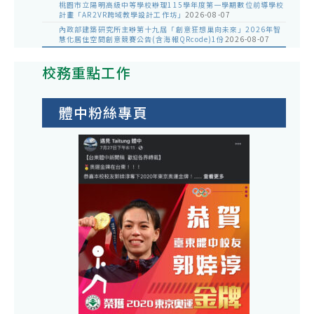
桃園市立陽明高級中等學校辦理115學年度第一學期數位前導學校
計畫「AR2VR跨域教學設計工作坊」
2026-08-07
內政部建築研究所主辦第十九屆「創意狂想巢向未來」2026年智
慧化居住空間創意競賽公告(含海報QRcode)1份
2026-08-07
校務重點工作
體中粉絲專頁