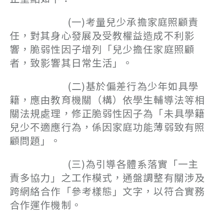
(一)考量兒少承擔家庭照顧責
任，對其身心發展及受教權益造成不利影
響，脆弱性因子增列「兒少擔任家庭照顧
者，致影響其日常生活」。
(二)基於偏差行為少年如具學
籍，應由教育機關（構）依學生輔導法等相
關法規處理，修正脆弱性因子為「未具學籍
兒少不適應行為，係因家庭功能薄弱致有照
顧問題」。
(三)為引導各體系落實「一主
責多協力」之工作模式，通盤調整有關涉及
跨網絡合作「參考樣態」文字，以符合實務
合作運作機制。