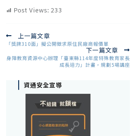
Post Views:
233
上一篇文章
Read
more
「獎牌310面」擬公開徵求原住民廠商報價單
下一篇文章
articles
身障教育資源中心辦理「臺東縣114年度特殊教育家長
成長培力」計畫，規劃5場講座
資通安全宣導