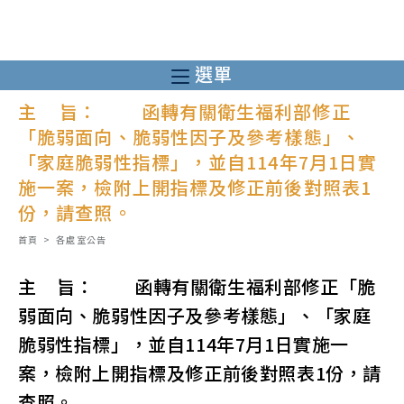
跳
轉
至
選單
主
主 旨： 函轉有關衛生福利部修正
要
「脆弱面向、脆弱性因子及參考樣態」、
內
「家庭脆弱性指標」，並自114年7月1日實
容
施一案，檢附上開指標及修正前後對照表1
份，請查照。
首頁
>
各處室公告
主 旨： 函轉有關衛生福利部修正「脆
弱面向、脆弱性因子及參考樣態」、「家庭
脆弱性指標」，並自114年7月1日實施一
案，檢附上開指標及修正前後對照表1份，請
查照。