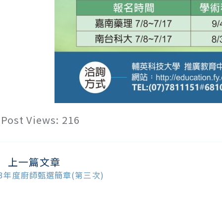
Post Views:
216
上一篇文章
ead
ore
13年度廚師甄選簡章(第三次)
ticles