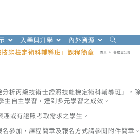
示
入學與升學
內外資源
照技能檢定術科輔導班」課程簡章
首頁
>
各處室公告
分析丙級技術士證照技能檢定術科輔導班」，
學生自主學習，達到多元學習之成效。
興趣或有證照考取需求之學生。
名參加，課程簡章及報名方式請參閱附件簡章