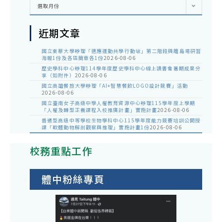
彙
選取月份
整
近期文章
國立東華大學辦理「適應運動共學行動站」第二階段與離島場研習
海報1份及各區簡章各1份
2026-08-06
歷史學科中心辦理114學年度歷史學科中心線上讀書會暑期成果分
享（如附件）
2026-08-06
國立高雄餐旅大學辦理「AI+智慧餐飲LOGO設計競賽」活動
2026-08-06
國立臺南女子高級中學人權教育資源中心辦理115學年度上學期
「人權及轉型正義課程入校推廣計畫」實施計畫
2026-08-06
普通型高級中等學校生物學科中心115學年度能力競賽培訓公開授
課「軟體動物解剖觀察與推理」實施計畫1份
2026-08-06
校務重點工作
體中粉絲專頁