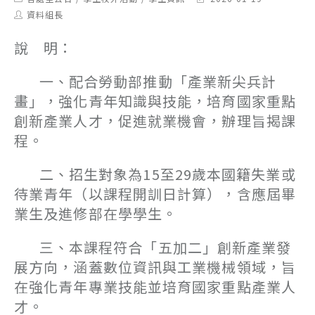
category:
last
Post
資料組長
modified:
author:
說 明：
一、配合勞動部推動「產業新尖兵計
畫」，強化青年知識與技能，培育國家重點
創新產業人才，促進就業機會，辦理旨揭課
程。
二、招生對象為15至29歲本國籍失業或
待業青年（以課程開訓日計算），含應屆畢
業生及進修部在學學生。
三、本課程符合「五加二」創新產業發
展方向，涵蓋數位資訊與工業機械領域，旨
在強化青年專業技能並培育國家重點產業人
才。