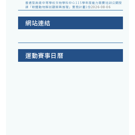
普通型高級中等學校生物學科中心115學年度能力競賽培訓公開授
課「軟體動物解剖觀察與推理」實施計畫1份
2026-08-06
網站連結
運動賽事日曆