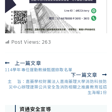
Post Views:
263
上一篇文章
Read
more
114學年專任運動教練甄選錄取名單
下一篇文章
articles
主 旨：嘉藥學校財團法人嘉南藥理大學消防科技防
災中心辦理建築公共安全及消防相關之推廣教育班招
生海報1份
資通安全宣導