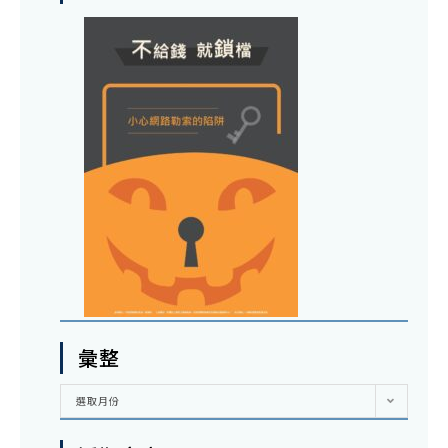
彙整
彙
選取月份
整