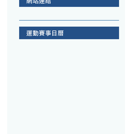
網站連結
運動賽事日曆