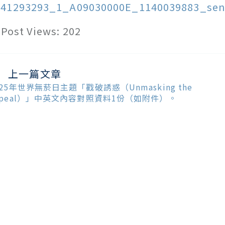
141293293_1_A09030000E_1140039883_sen
Post Views:
202
上一篇文章
ead
ore
025年世界無菸日主題「戳破誘惑（Unmasking the
ticles
ppeal）」中英文內容對照資料1份（如附件）。