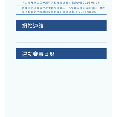
「人權及轉型正義課程入校推廣計畫」實施計畫
2026-08-06
普通型高級中等學校生物學科中心115學年度能力競賽培訓公開授
課「軟體動物解剖觀察與推理」實施計畫1份
2026-08-06
網站連結
運動賽事日曆