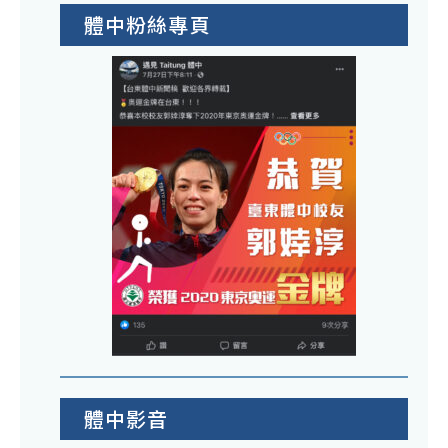
體中粉絲專頁
體中影音