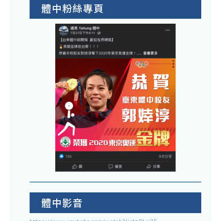
體中粉絲專頁
體中影音