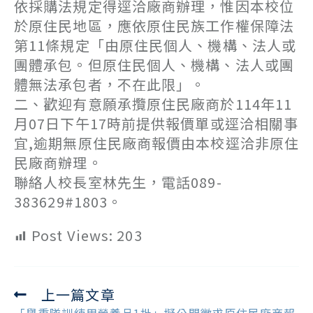
依採購法規定得逕洽廠商辦理，惟因本校位
於原住民地區，應依原住民族工作權保障法
第11條規定「由原住民個人、機構、法人或
團體承包。但原住民個人、機構、法人或團
體無法承包者，不在此限」。
二、歡迎有意願承攬原住民廠商於114年11
月07日下午17時前提供報價單或逕洽相關事
宜,逾期無原住民廠商報價由本校逕洽非原住
民廠商辦理。
聯絡人校長室林先生，電話089-
383629#1803。
Post Views:
203
上一篇文章
Read
more