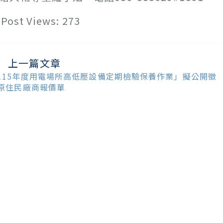
Post Views:
273
上一篇文章
ead
ore
115年度用電場所高低壓設備定期檢驗保養作業」擬公開徵
ticles
原住民廠商報價單