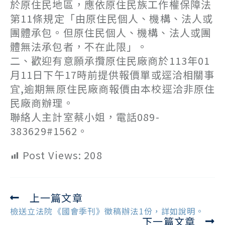
於原住民地區，應依原住民族工作權保障法
第11條規定「由原住民個人、機構、法人或
團體承包。但原住民個人、機構、法人或團
體無法承包者，不在此限」。
二、歡迎有意願承攬原住民廠商於113年01
月11日下午17時前提供報價單或逕洽相關事
宜,逾期無原住民廠商報價由本校逕洽非原住
民廠商辦理。
聯絡人主計室蔡小姐，電話089-
383629#1562。
Post Views:
208
上一篇文章
Read
more
檢送立法院《國會季刊》徵稿辦法1份，詳如說明。
下一篇文章
articles