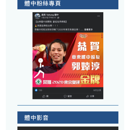
體中粉絲專頁
體中影音