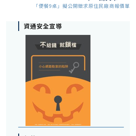
「便餐9桌」擬公開徵求原住民廠商報價單
資通安全宣導