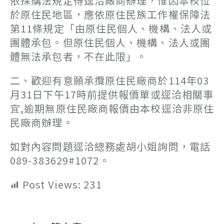
依採購法規定得逕洽廠商辦理，惟因本校位
於原住民地區，應依原住民族工作權保障法
第11條規定「由原住民個人、機構、法人或
團體承包。但原住民個人、機構、法人或團
體無法承包者，不在此限」。
二、歡迎有意願承攬原住民廠商於114年03
月31日下午17時前提供報價單或逕洽相關事
宜,逾期無原住民廠商報價由本校逕洽非原住
民廠商辦理。
如對內容問題逕洽總務處胡小姐詢問，電話
089-383629#1072。
Post Views:
231