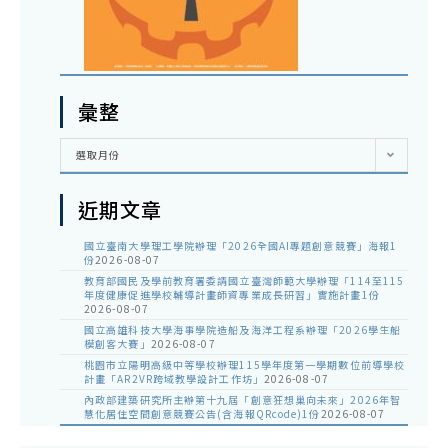
彙整
彙
選取月份
整
近期文章
國立臺南大學理工學院辦理「2026全國AI專題創意競賽」海報1
份
2026-08-07
教育部國民及學前教育署委請國立臺灣師範大學辦理「114至115
年度健康促進學校輔導計畫師資專業成長研習」實施計畫1份
2026-08-07
國立高雄科技大學海事學院造船及海洋工程系辦理「2026學生船
模創客大賽」
2026-08-07
桃園市立陽明高級中等學校辦理115學年度第一學期數位前導學校
計畫「AR2VR跨域教學設計工作坊」
2026-08-07
內政部建築研究所主辦第十九屆「創意狂想巢向未來」2026年智
慧化居住空間創意競賽公告(含海報QRcode)1份
2026-08-07