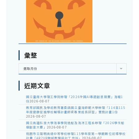
彙整
彙
選取月份
整
近期文章
國立臺南大學理工學院辦理「2026全國AI專題創意競賽」海報1
份
2026-08-07
教育部國民及學前教育署委請國立臺灣師範大學辦理「114至115
年度健康促進學校輔導計畫師資專業成長研習」實施計畫1份
2026-08-07
國立高雄科技大學海事學院造船及海洋工程系辦理「2026學生船
模創客大賽」
2026-08-07
桃園市立陽明高級中等學校辦理115學年度第一學期數位前導學校
計畫「AR2VR跨域教學設計工作坊」
2026-08-07