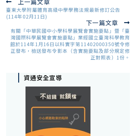
上一篇文章
Read
more
臺東大學附屬體育高級中學學務法規最新修訂公告
articles
(114年02月11日)
下一篇文章
有關「中華民國中小學科學展覽會實施要點」暨「臺
灣國際科學展覽會實施要點」業經國立臺灣科學教育
館於114年1月16日以科實字第11402000350號令修
正發布，檢送發布令影本（含實施要點及部分規定修
正對照表）1份。
資通安全宣導