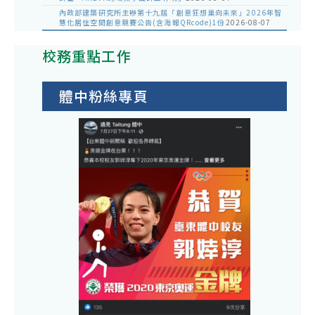
內政部建築研究所主辦第十九屆「創意狂想巢向未來」2026年智
慧化居住空間創意競賽公告(含海報QRcode)1份
2026-08-07
校務重點工作
體中粉絲專頁