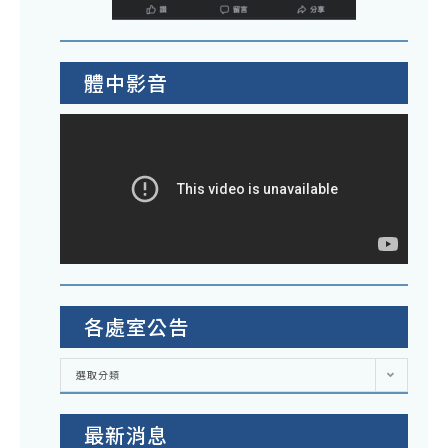
體中影音
各處室公告
各
選取分類
處
室
公
告
最新消息