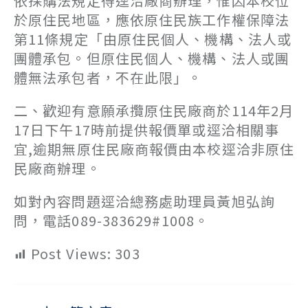
依採購法規定得逕洽廠商辦理，惟因本校位
於原住民地區，應依原住民族工作權保障法
第11條規定「由原住民個人、機構、法人或
團體承包。但原住民個人、機構、法人或團
體無法承包者，不在此限」。
二、歡迎有意願承攬原住民廠商於114年2月
17日下午17時前提供報價單或逕洽相關事
宜,逾期無原住民廠商報價由本校逕洽非原住
民廠商辦理。
如對內容問題逕洽總務處助理員黃旭弘詢
問，電話089-383629#1008。
Post Views:
303