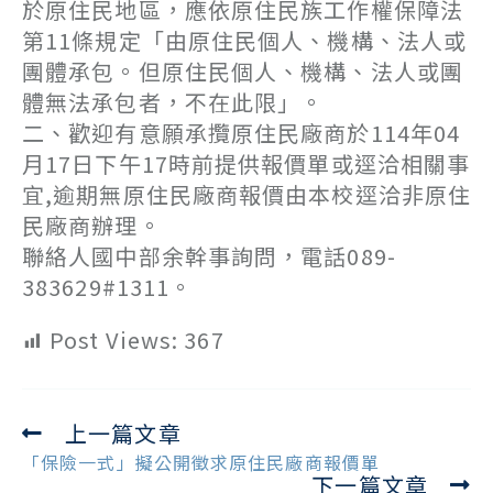
於原住民地區，應依原住民族工作權保障法
第11條規定「由原住民個人、機構、法人或
團體承包。但原住民個人、機構、法人或團
體無法承包者，不在此限」。
二、歡迎有意願承攬原住民廠商於114年04
月17日下午17時前提供報價單或逕洽相關事
宜,逾期無原住民廠商報價由本校逕洽非原住
民廠商辦理。
聯絡人國中部余幹事詢問，電話089-
383629#1311。
Post Views:
367
上一篇文章
Read
more
「保險一式」擬公開徵求原住民廠商報價單
下一篇文章
articles