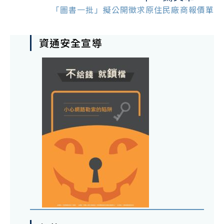
「圖書一批」擬公開徵求原住民廠商報價單
資通安全宣導