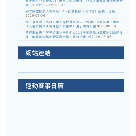
歷史學科中心辦理114學年度歷史學科中心線上讀書會暑期成果分
享（如附件）
2026-08-06
國立高雄餐旅大學辦理「AI+智慧餐飲LOGO設計競賽」活動
2026-08-06
國立臺南女子高級中學人權教育資源中心辦理115學年度上學期
「人權及轉型正義課程入校推廣計畫」實施計畫
2026-08-06
普通型高級中等學校生物學科中心115學年度能力競賽培訓公開授
課「軟體動物解剖觀察與推理」實施計畫1份
2026-08-06
網站連結
運動賽事日曆