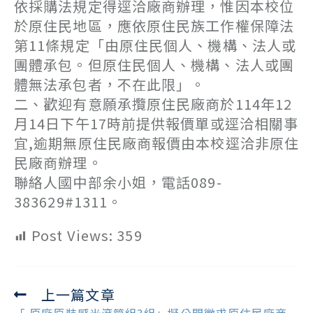
依採購法規定得逕洽廠商辦理，惟因本校位
於原住民地區，應依原住民族工作權保障法
第11條規定「由原住民個人、機構、法人或
團體承包。但原住民個人、機構、法人或團
體無法承包者，不在此限」。
二、歡迎有意願承攬原住民廠商於114年12
月14日下午17時前提供報價單或逕洽相關事
宜,逾期無原住民廠商報價由本校逕洽非原住
民廠商辦理。
聯絡人國中部余小姐，電話089-
383629#1311。
Post Views:
359
上一篇文章
Read
more