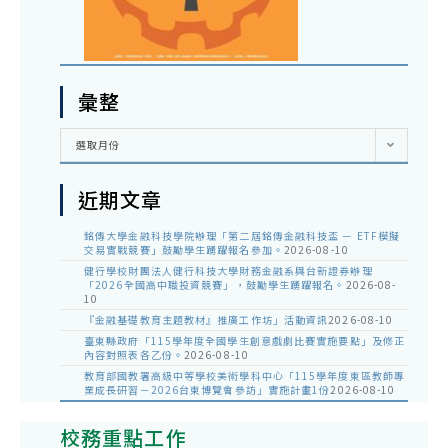
彙整
彙
選取月份
整
近期文章
銘傳大學金融科技學院辦理「第二屆銘傳金融科技盃 － ETF模擬
交易實戰競賽」鼓勵學生踴躍報名參加。
2026-08-10
健行學校財團法人健行科技大學財務金融系與台新證券辦理
「2026全國高中職投資競賽」，鼓勵學生踴躍報名。
2026-08-
10
『金融基礎教育主題教材』推廣工作坊」活動資訊
2026-08-10
臺東縣政府「115學年度全國學生創意戲劇比賽實施要點」及修正
內容對照表各乙份。
2026-08-10
教育部國教署高級中等學校美術學科中心「115學年度東區教師專
業成長研習－2026台東博覽會參訪」實施計畫1份
2026-08-10
校務重點工作