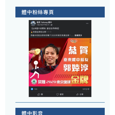
體中粉絲專頁
體中影音