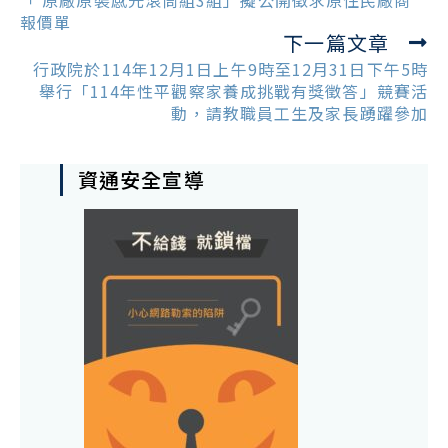
「 原廠原裝感光滾筒組3組」擬公開徵求原住民廠商
articles
報價單
下一篇文章
行政院於114年12月1日上午9時至12月31日下午5時
舉行「114年性平觀察家養成挑戰有獎徵答」競賽活
動，請教職員工生及家長踴躍參加
資通安全宣導