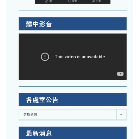
體中影音
各處室公告
各
選取分類
處
室
公
告
最新消息