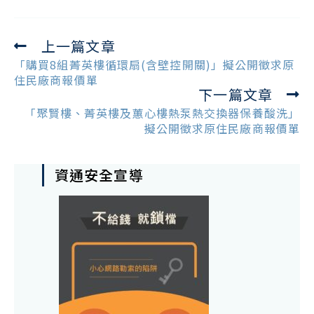
上一篇文章
Read
more
「購買8組菁英樓循環扇(含壁控開關)」擬公開徵求原
articles
住民廠商報價單
下一篇文章
「聚賢樓、菁英樓及蕙心樓熱泵熱交換器保養酸洗」
擬公開徵求原住民廠商報價單
資通安全宣導