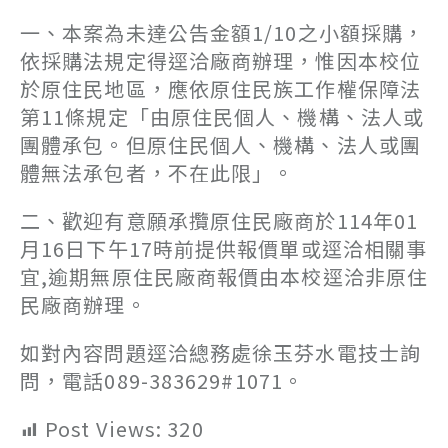
一、本案為未達公告金額1/10之小額採購，
依採購法規定得逕洽廠商辦理，惟因本校位
於原住民地區，應依原住民族工作權保障法
第11條規定「由原住民個人、機構、法人或
團體承包。但原住民個人、機構、法人或團
體無法承包者，不在此限」。
二、歡迎有意願承攬原住民廠商於114年01
月16日下午17時前提供報價單或逕洽相關事
宜,逾期無原住民廠商報價由本校逕洽非原住
民廠商辦理。
如對內容問題逕洽總務處徐玉芬水電技士詢
問，電話089-383629#1071。
Post Views:
320