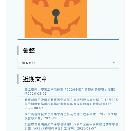
彙整
彙
選取月份
整
近期文章
國立臺南大學理工學院辦理「2026全國AI專題創意競賽」海報1
份
2026-08-07
教育部國民及學前教育署委請國立臺灣師範大學辦理「114至115
年度健康促進學校輔導計畫師資專業成長研習」實施計畫1份
2026-08-07
國立高雄科技大學海事學院造船及海洋工程系辦理「2026學生船
模創客大賽」
2026-08-07
桃園市立陽明高級中等學校辦理115學年度第一學期數位前導學校
計畫「AR2VR跨域教學設計工作坊」
2026-08-07