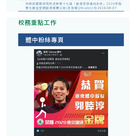
內政部建築研究所主辦第十九屆「創意狂想巢向未來」2026年智
慧化居住空間創意競賽公告(含海報QRcode)1份
2026-08-07
校務重點工作
體中粉絲專頁