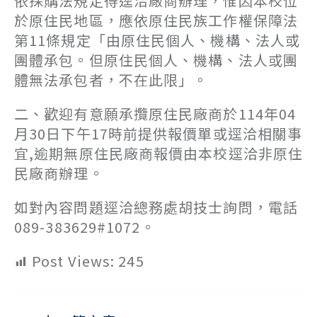
依採購法規定得逕洽廠商辦理，惟因本校位
於原住民地區，應依原住民族工作權保障法
第11條規定「由原住民個人、機構、法人或
團體承包。但原住民個人、機構、法人或團
體無法承包者，不在此限」。
二、歡迎有意願承攬原住民廠商於114年04
月30日下午17時前提供報價單或逕洽相關事
宜,逾期無原住民廠商報價由本校逕洽非原住
民廠商辦理。
如對內容問題逕洽總務處胡技士詢問，電話
089-383629#1072。
Post Views:
245