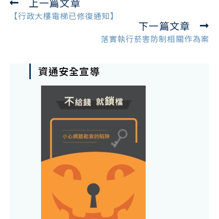
上一篇文章
Read
more
【行政大樓電梯已修復通知】
下一篇文章
articles
落實執行菸害防制相關作為案
資通安全宣導