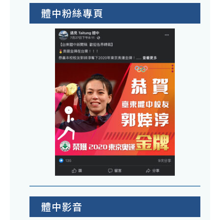
體中粉絲專頁
體中影音