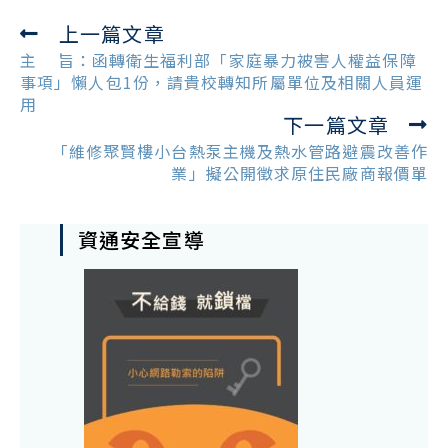
上一篇文章
Read
more
主 旨：函轉衛生福利部「家庭暴力被害人權益保障
articles
事項」懶人包1份，請貴校轉知所屬單位及相關人員運
用
下一篇文章
「維修聚賢樓小台熱泵主機及熱水管路避震改善作
業」擬公開徵求原住民廠商報價單
資通安全宣導