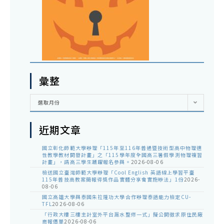
彙整
彙
選取月份
整
近期文章
國立彰化師範大學辦理「115年至116年普通暨技術型高中物理適
性教學教材開發計畫」之「115學年度全國高三暑假學測物理複習
計畫」，請高三學生踴躍報名參與。
2026-08-06
檢送國立臺灣師範大學辦理「Cool English 英語線上學習平臺
115年普技高教案簡報得獎作品實體分享會實施辦法」1份
2026-
08-06
國立高雄大學與泰國朱拉隆功大學合作辦理泰語能力檢定CU-
TFL
2026-08-06
「行政大樓三樓主計室外平台漏水整修一式」擬公開徵求原住民廠
商報價單
2026-08-06