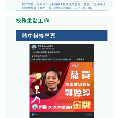
國立成功大學辦理因材網高中生物自主學習線上講座-「運用因材
網生物學習不迷路！數位課程有效學習」
2026-08-06
校務重點工作
體中粉絲專頁