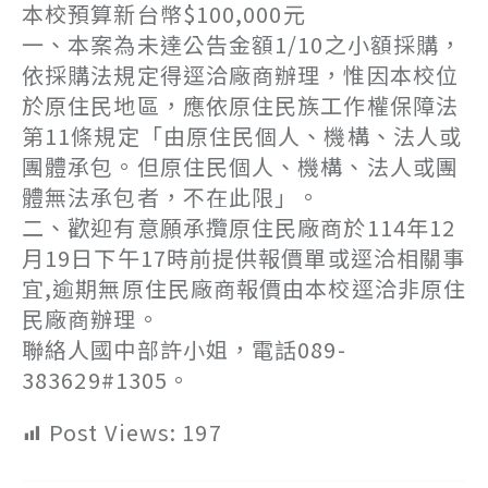
本校預算新台幣$100,000元
一、本案為未達公告金額1/10之小額採購，
依採購法規定得逕洽廠商辦理，惟因本校位
於原住民地區，應依原住民族工作權保障法
第11條規定「由原住民個人、機構、法人或
團體承包。但原住民個人、機構、法人或團
體無法承包者，不在此限」。
二、歡迎有意願承攬原住民廠商於114年12
月19日下午17時前提供報價單或逕洽相關事
宜,逾期無原住民廠商報價由本校逕洽非原住
民廠商辦理。
聯絡人國中部許小姐，電話089-
383629#1305。
Post Views:
197