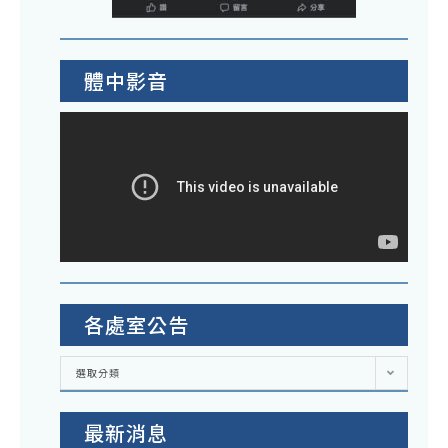
體中影音
各處室公告
各
選取分類
處
室
公
告
最新消息