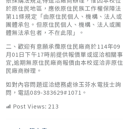
依採購法規定得逕洽廠商辦理，惟因本校位
於原住民地區，應依原住民族工作權保障法
第11條規定「由原住民個人、機構、法人或
團體承包。但原住民個人、機構、法人或團
體無法承包者，不在此限」。
二、歡迎有意願承攬原住民廠商於114年09
月01日下午17時前提供報價單或逕洽相關事
宜,逾期無原住民廠商報價由本校逕洽非原住
民廠商辦理。
如對內容問題逕洽總務處徐玉芬水電技士詢
問，電話089-383629#1071。
Post Views:
213