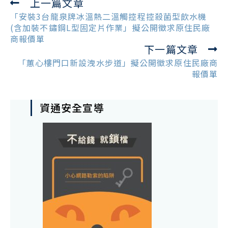
上一篇文章
Read
more
「安裝3台龍泉牌冰溫熱二溫觸控程控殺菌型飲水機
articles
(含加裝不鏽鋼L型固定片作業」擬公開徵求原住民廠
商報價單
下一篇文章
「蕙心樓門口新設洩水步道」擬公開徵求原住民廠商
報價單
資通安全宣導