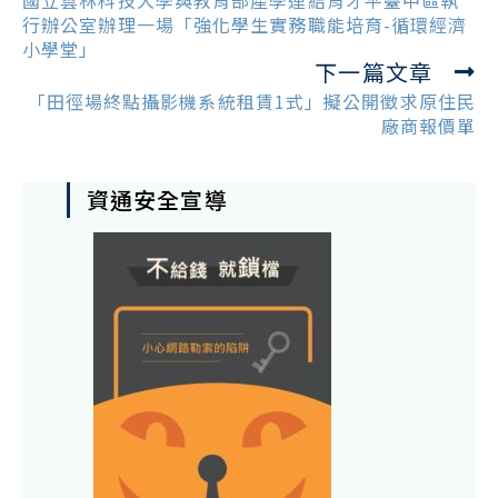
國立雲林科技大學與教育部產學連結育才平臺中區執
articles
行辦公室辦理一場「強化學生實務職能培育-循環經濟
小學堂」
下一篇文章
「田徑場終點攝影機系統租賃1式」擬公開徵求原住民
廠商報價單
資通安全宣導