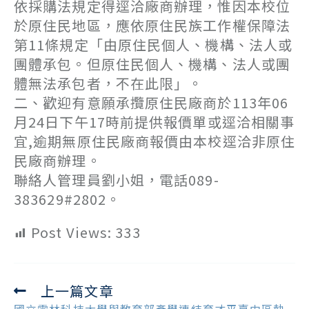
依採購法規定得逕洽廠商辦理，惟因本校位
於原住民地區，應依原住民族工作權保障法
第11條規定「由原住民個人、機構、法人或
團體承包。但原住民個人、機構、法人或團
體無法承包者，不在此限」。
二、歡迎有意願承攬原住民廠商於113年06
月24日下午17時前提供報價單或逕洽相關事
宜,逾期無原住民廠商報價由本校逕洽非原住
民廠商辦理。
聯絡人管理員劉小姐，電話089-
383629#2802。
Post Views:
333
上一篇文章
Read
more