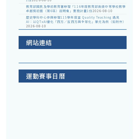
教育部國民及學前教育署辦理「116年度教育部高級中等學校教學
卓越獎初選（第6區）說明會」實施計畫1份
2026-08-10
歷史學科中心參與辦理115學年度當 Quality Teaching 遇見
AI：以QTxAI優化「西方／反西方與全球化」單元為例（如附件）
2026-08-10
網站連結
運動賽事日曆