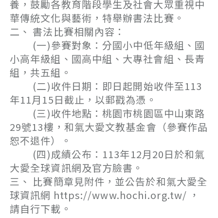
養，鼓勵各教育階段學生及社會大眾重視中
華傳統文化與藝術，特舉辦書法比賽。
二、 書法比賽相關內容：
(一)參賽對象：分國小中低年級組、國
小高年級組、國高中組、大專社會組、長青
組，共五組。
(二)收件日期：即日起開始收件至113
年11月15日截止，以郵戳為憑。
(三)收件地點：桃園市桃園區中山東路
29號13樓，和氣大愛文教基金會（參賽作品
恕不退件）。
(四)成績公布：113年12月20日於和氣
大愛全球資訊網及官方臉書。
三、 比賽簡章見附件，並公告於和氣大愛全
球資訊網 https://www.hochi.org.tw/ ，
請自行下載。