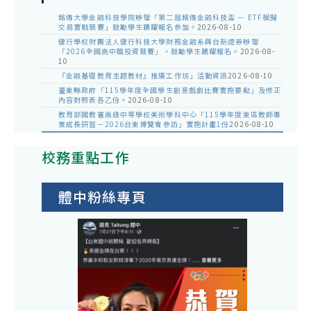
銘傳大學金融科技學院辦理「第二屆銘傳金融科技盃 － ETF模擬
交易實戰競賽」鼓勵學生踴躍報名參加。
2026-08-10
健行學校財團法人健行科技大學財務金融系與台新證券辦理
「2026全國高中職投資競賽」，鼓勵學生踴躍報名。
2026-08-
10
『金融基礎教育主題教材』推廣工作坊」活動資訊
2026-08-10
臺東縣政府「115學年度全國學生創意戲劇比賽實施要點」及修正
內容對照表各乙份。
2026-08-10
教育部國教署高級中等學校美術學科中心「115學年度東區教師專
業成長研習－2026台東博覽會參訪」實施計畫1份
2026-08-10
校務重點工作
體中粉絲專頁