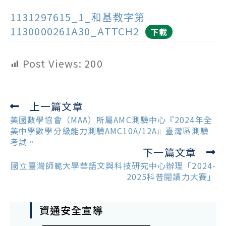
1131297615_1_和基教字第
1130000261A30_ATTCH2
下載
Post Views:
200
上一篇文章
Read
more
美國數學協會（MAA）所屬AMC測驗中心『2024年全
articles
美中學數學分級能力測驗AMC10A/12A』臺灣區測驗
考試。
下一篇文章
國立臺灣師範大學華語文與科技研究中心辦理「2024-
2025科普閱讀力大賽」
資通安全宣導