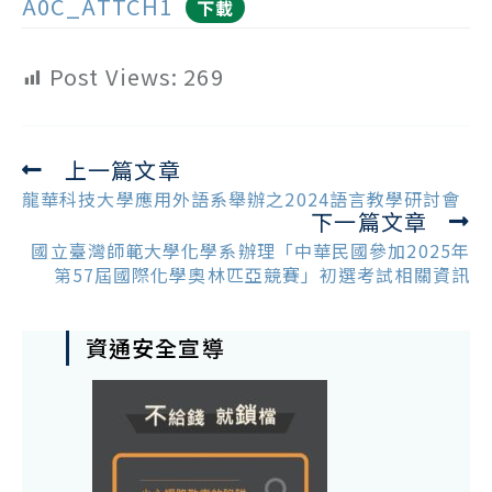
A0C_ATTCH1
下載
Post Views:
269
上一篇文章
Read
more
龍華科技大學應用外語系舉辦之2024語言教學研討會
下一篇文章
articles
國立臺灣師範大學化學系辦理「中華民國參加2025年
第57屆國際化學奧林匹亞競賽」初選考試相關資訊
資通安全宣導