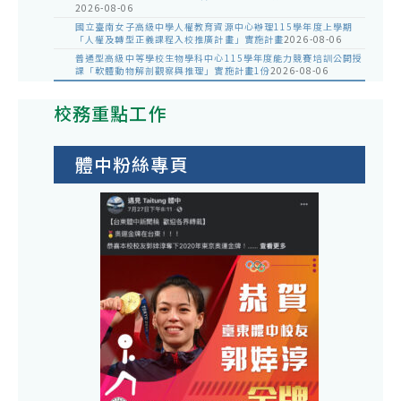
2026-08-06
國立臺南女子高級中學人權教育資源中心辦理115學年度上學期
「人權及轉型正義課程入校推廣計畫」實施計畫
2026-08-06
普通型高級中等學校生物學科中心115學年度能力競賽培訓公開授
課「軟體動物解剖觀察與推理」實施計畫1份
2026-08-06
校務重點工作
體中粉絲專頁