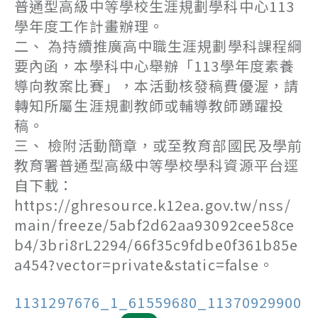
普通型高級中等學校生涯規劃學科中心113
學年度工作計畫辦理。
二、 為持續推廣高中職生涯規劃學科課程綱
要內函，本學科中心舉辦「113學年度素養
導向教案比賽」，本活動核發稿費優渥，請
轉知所屬生涯規劃教師或輔導教師踴躍投
稿。
三、 檢附活動簡章，或至教育部國民及學前
教育署普通型高級中等學校學科資源平台逕
自下載：
https://ghresource.k12ea.gov.tw/nss/
main/freeze/5abf2d62aa93092cee58ce
b4/3bri8rL2294/66f35c9fdbe0f361b85e
a454?vector=private&static=false。
1131297676_1_61559680_11370929900