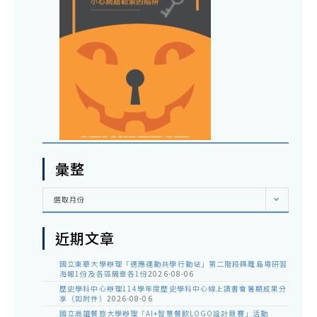
彙整
彙
選取月份
整
近期文章
國立東華大學辦理「適應運動共學行動站」第二階段與離島場研習
海報1份及各區簡章各1份
2026-08-06
歷史學科中心辦理114學年度歷史學科中心線上讀書會暑期成果分
享（如附件）
2026-08-06
國立高雄餐旅大學辦理「AI+智慧餐飲LOGO設計競賽」活動