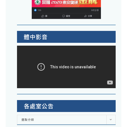
體中影音
各處室公告
各
選取分類
處
室