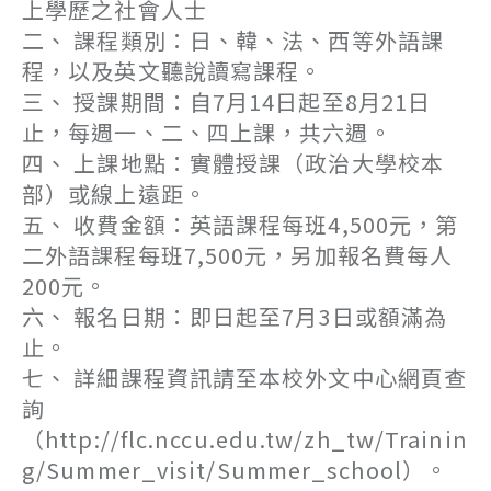
上學歷之社會人士
二、 課程類別：日、韓、法、西等外語課
程，以及英文聽說讀寫課程。
三、 授課期間：自7月14日起至8月21日
止，每週一、二、四上課，共六週。
四、 上課地點：實體授課（政治大學校本
部）或線上遠距。
五、 收費金額：英語課程每班4,500元，第
二外語課程每班7,500元，另加報名費每人
200元。
六、 報名日期：即日起至7月3日或額滿為
止。
七、 詳細課程資訊請至本校外文中心網頁查
詢
（http://flc.nccu.edu.tw/zh_tw/Trainin
g/Summer_visit/Summer_school）。