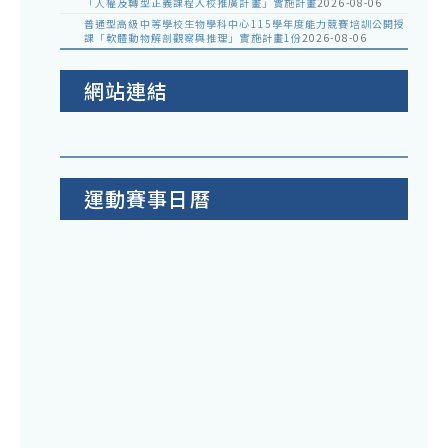
「人權及轉型正義課程入校推廣計畫」實施計畫
2026-08-06
普通型高級中等學校生物學科中心115學年度能力競賽培訓公開授
課「軟體動物解剖觀察與推理」實施計畫1份
2026-08-06
網站連結
運動賽事日曆