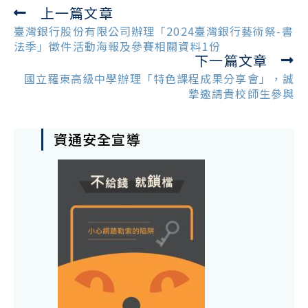
上一篇文章
Read
more
臺灣銀行股份有限公司辦理「2024臺灣銀行藝術祭-書
articles
法季」徵件活動海報及參賽相關資料1份
下一篇文章
國立羅東高級中學辦理「特色課程成果分享會」，誠
摯邀請貴校師生參與
資通安全宣導