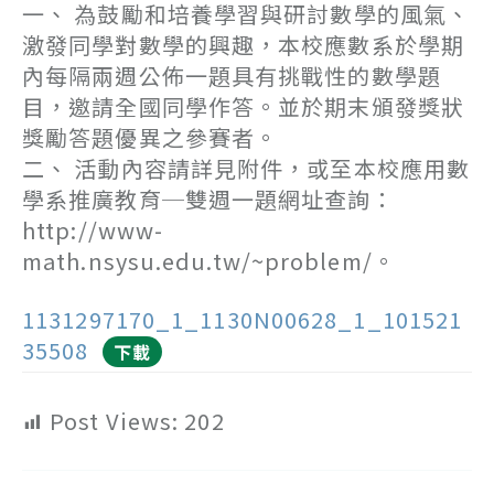
一、 為鼓勵和培養學習與研討數學的風氣、
激發同學對數學的興趣，本校應數系於學期
內每隔兩週公佈一題具有挑戰性的數學題
目，邀請全國同學作答。並於期末頒發獎狀
獎勵答題優異之參賽者。
二、 活動內容請詳見附件，或至本校應用數
學系推廣教育─雙週一題網址查詢：
http://www-
math.nsysu.edu.tw/~problem/。
1131297170_1_1130N00628_1_101521
35508
下載
Post Views:
202