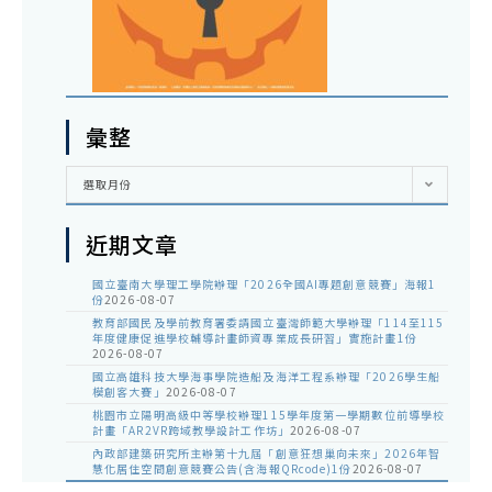
彙整
彙
選取月份
整
近期文章
國立臺南大學理工學院辦理「2026全國AI專題創意競賽」海報1
份
2026-08-07
教育部國民及學前教育署委請國立臺灣師範大學辦理「114至115
年度健康促進學校輔導計畫師資專業成長研習」實施計畫1份
2026-08-07
國立高雄科技大學海事學院造船及海洋工程系辦理「2026學生船
模創客大賽」
2026-08-07
桃園市立陽明高級中等學校辦理115學年度第一學期數位前導學校
計畫「AR2VR跨域教學設計工作坊」
2026-08-07
內政部建築研究所主辦第十九屆「創意狂想巢向未來」2026年智
慧化居住空間創意競賽公告(含海報QRcode)1份
2026-08-07