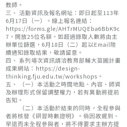
教師。
三、 活動資訊及報名網址：即日起至113年
6月17日（一）。線上報名連結：
https://forms.gle/AHTrMUQEba6BbK9c
7，開放25位名額，如超過錄取人數將由主
辦單位篩選，6月18日（二）起以Email陸
續通知錄取結果，敬請留意。
四、 系列場次資訊請洽教育部輔大苗圃計畫
成果網站：https://design-
thinking.fju.edu.tw/workshops。
五、 （一）本活動之時間地點、內容、師資
及辦理形式保留調整權力，若有異動將提前
告知。
（二）本活動於結束的同時，全程參與
者將核發《研習時數證明》。倘因故遲到、
早退而未全程參與者，將不得要求主辦方提