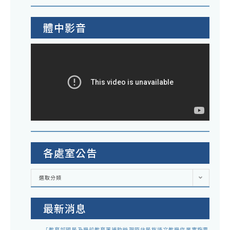
體中影音
各處室公告
各
選取分類
處
室
公
告
最新消息
「教育部國民及學前教育署補助辦理原住民族語文教學作業實施要