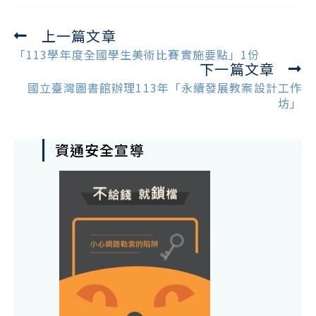
上一篇文章
Read
more
「113學年度全國學生美術比賽實施要點」1份
下一篇文章
articles
國立臺灣圖書館辦理113年「永續發展教案設計工作
坊」
資通安全宣導