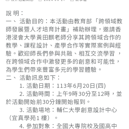
category:
last
author:
modified:
說 明：
一、 活動目的：本活動由教育部「跨領域教
師發展暨人才培育計畫」補助辦理，邀請香
港浸會大學黃田麒老師分享其跨領域合作的
教學、課程設計、產學合作等實際案例與經
驗。歡迎師長們參與共融、相互交流學習 ，
在跨領域合作中激發更多的創意和可能性，
為學生們帶來豐富多元的學習體驗。
二、 活動訊息如下：
1. 活動日期：113年6月20日(四)
2. 活動時間：上午9時30分至12時，並
於活動開始前30分鐘開始報到。
3. 活動場地：輔仁大學創意設計中心
（宜真學苑1 樓）。
4. 參加對象：全國大專院校及國高中