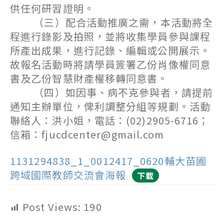
供任何研習證明。
（三）配合活動推廣之需，本活動將全
程進行錄影及拍照，並將收集學員參與課程
所產出成果，進行記錄、編輯或公開展示。
故報名活動時將請學員簽署乙份肖像權同意
書及乙份智慧財產權移轉同意書。
（四）如因事、病不克參與者，請提前
通知主辦單位，俾利調整分組等規劃。活動
聯絡人：洪小姐，電話：(02)2905-6716；
信箱：fjucdcenter@gmail.com
1131294838_1_0012417_0620輔大苗圃
跨域國際教師交流會海報
下載
Post Views:
190