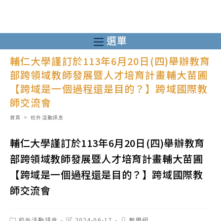
跳
轉
至
選單
主
輔仁大學謹訂於113年6月20日(四)舉辦教育
要
部跨領域教師發展暨人才培育計畫輔大苗圃
內
【跨域是一個過程還是目的？】跨域國際教
容
師交流會
首頁
>
校外活動訊息
輔仁大學謹訂於113年6月20日(四)舉辦教育
部跨領域教師發展暨人才培育計畫輔大苗圃
【跨域是一個過程還是目的？】跨域國際教
師交流會
Post
Post
Post
校外活動訊息
2024-06-17
教學組