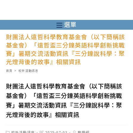
跳
轉
至
選單
主
財團法人遠哲科學教育基金會（以下簡稱該
要
基金會）「遠哲盃三分鐘英語科學創新挑戰
內
賽」暑期交流活動資訊『三分鐘說科學：聚
容
光燈背後的故事』相關資訊
首頁
>
校外活動訊息
財團法人遠哲科學教育基金會（以下簡稱該
基金會）「遠哲盃三分鐘英語科學創新挑戰
賽」暑期交流活動資訊『三分鐘說科學：聚
光燈背後的故事』相關資訊
Post
Post
Post
校外活動訊息
2025-07-03
教學組