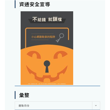
資通安全宣導
彙整
彙
選取月份
整