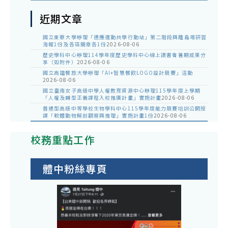
近期文章
國立東華大學辦理「適應運動共學行動站」第二階段與離島場研習
海報1份及各區簡章各1份
2026-08-06
歷史學科中心辦理114學年度歷史學科中心線上讀書會暑期成果分
享（如附件）
2026-08-06
國立高雄餐旅大學辦理「AI+智慧餐飲LOGO設計競賽」活動
2026-08-06
國立臺南女子高級中學人權教育資源中心辦理115學年度上學期
「人權及轉型正義課程入校推廣計畫」實施計畫
2026-08-06
普通型高級中等學校生物學科中心115學年度能力競賽培訓公開授
課「軟體動物解剖觀察與推理」實施計畫1份
2026-08-06
校務重點工作
體中粉絲專頁