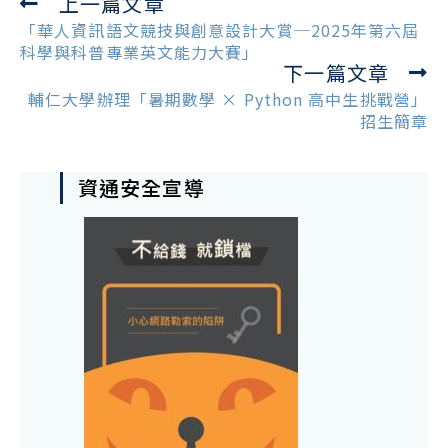
上一篇文章
Read
more
「華人資訊語文競技與創意設計大賞─2025年第六屆
articles
科學與科普專業英文能力大賽」
下一篇文章
輔仁大學辦理「暑期數學 × Python 高中生挑戰營」
招生簡章
資通安全宣導