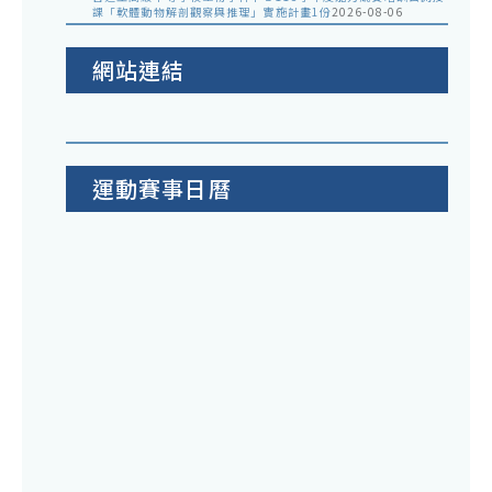
課「軟體動物解剖觀察與推理」實施計畫1份
2026-08-06
網站連結
運動賽事日曆