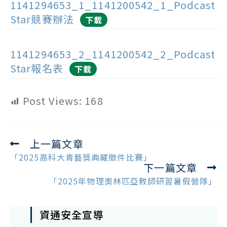
1141294653_1_1141200542_1_Podcast
Star競賽辦法
下載
1141294653_2_1141200542_2_Podcast
Star報名表
下載
Post Views:
168
上一篇文章
Read
more
「2025高科大青藝獎典藏徵件比賽」
下一篇文章
articles
「2025年物理奧林匹亞教師研習暑假營隊」
資通安全宣導