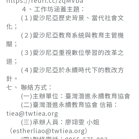
https://reurl.cc/zqMVba
４、工作坊涵蓋主題：
(１)愛沙尼亞歷史背景、當代社會文
化；
(２)愛沙尼亞教育系統與教育主管機
關；
(３)愛沙尼亞重視數位學習的改革之
道；
(４)愛沙尼亞於永續時代下的教改方
針。
七、 聯絡方式：
(一)主辦單位：臺灣潛進永續教育協會
(二)臺灣潛進永續教育協會 信箱：
tiea@twtiea.org
(三)承辦人員：廖翊雯 小姐
（estherliao@twtiea.org）