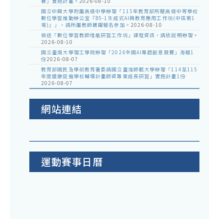
賽」實施計畫。
2026-08-10
國立中興大學附屬高級中學辦理「115年教育部所轄高級中等學校
數位學習推動辦公室『B5-1生成式AI與教育應用工作坊(中區第1
場)』」，請所屬教師踴躍報名參加。
2026-08-10
檢送「數位學習教師增能研習工作坊」課程資訊，請依說明辦理。
2026-08-10
國立臺南大學理工學院辦理「2026全國AI專題創意競賽」海報1
份
2026-08-07
教育部國民及學前教育署委請國立臺灣師範大學辦理「114至115
年度健康促進學校輔導計畫師資專業成長研習」實施計畫1份
2026-08-07
網站連結
運動賽事日曆