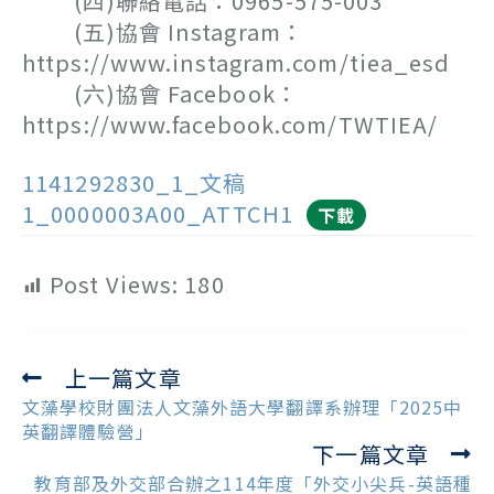
(四)聯絡電話：0965-575-003
(五)協會 Instagram：
https://www.instagram.com/tiea_esd
(六)協會 Facebook：
https://www.facebook.com/TWTIEA/
1141292830_1_文稿
1_0000003A00_ATTCH1
下載
Post Views:
180
上一篇文章
Read
more
文藻學校財團法人文藻外語大學翻譯系辦理「2025中
articles
英翻譯體驗營」
下一篇文章
教育部及外交部合辦之114年度「外交小尖兵-英語種