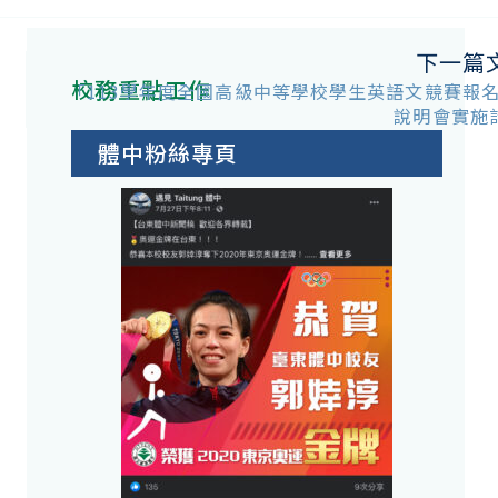
下一篇
校務重點工作
「113學年度全國高級中等學校學生英語文競賽報
說明會實施
體中粉絲專頁