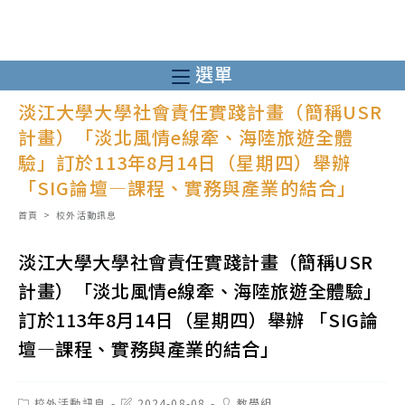
跳
轉
至
選單
主
淡江大學大學社會責任實踐計畫（簡稱USR
要
計畫）「淡北風情e線牽、海陸旅遊全體
內
驗」訂於113年8月14日（星期四）舉辦
容
「SIG論壇—課程、實務與產業的結合」
首頁
>
校外活動訊息
淡江大學大學社會責任實踐計畫（簡稱USR
計畫）「淡北風情e線牽、海陸旅遊全體驗」
訂於113年8月14日（星期四）舉辦 「SIG論
壇—課程、實務與產業的結合」
Post
Post
Post
校外活動訊息
2024-08-08
教學組