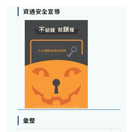
資通安全宣導
彙整
彙