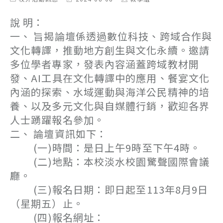
category:
last
author:
modified:
說 明：
一、 旨揭論壇係透過數位科技、跨域合作與
文化轉譯，推動地方創生與文化永續。邀請
多位學者專家，發表內容涵蓋跨域教材開
發、AI工具在文化轉譯中的應用、餐宴文化
內涵的探索、水域運動與海洋公民精神的培
養、以及多元文化與自媒體行銷，歡迎各界
人士踴躍報名參加。
二、 論壇資訊如下：
(一)時間：是日上午9時至下午4時。
(二)地點：本校淡水校園驚聲國際會議
廳。
(三)報名日期：即日起至113年8月9日
（星期五）止。
(四)報名網址：