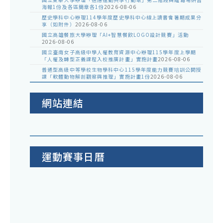
海報1份及各區簡章各1份
2026-08-06
歷史學科中心辦理114學年度歷史學科中心線上讀書會暑期成果分
享（如附件）
2026-08-06
國立高雄餐旅大學辦理「AI+智慧餐飲LOGO設計競賽」活動
2026-08-06
國立臺南女子高級中學人權教育資源中心辦理115學年度上學期
「人權及轉型正義課程入校推廣計畫」實施計畫
2026-08-06
普通型高級中等學校生物學科中心115學年度能力競賽培訓公開授
課「軟體動物解剖觀察與推理」實施計畫1份
2026-08-06
網站連結
運動賽事日曆