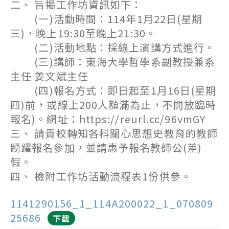
二、 旨揭工作坊資訊如下：
(一)活動時間：114年1月22日(星期
三)，晚上19:30至晚上21:30。
(二)活動地點：採線上演講方式進行。
(三)講師：東海大學哲學系副教授兼系
主任 姜文斌主任
(四)報名方式：即日起至1月16日(星期
四)前，或線上200人額滿為止，不開放臨時
報名)。網址：https://reurl.cc/96vmGY
三、 請貴校轉知各科關心思想史教育的教師
踴躍報名參加，並請惠予報名教師公(差)
假。
四、 檢附工作坊活動流程表1份供參。
1141290156_1_114A200022_1_070809
25686
下載