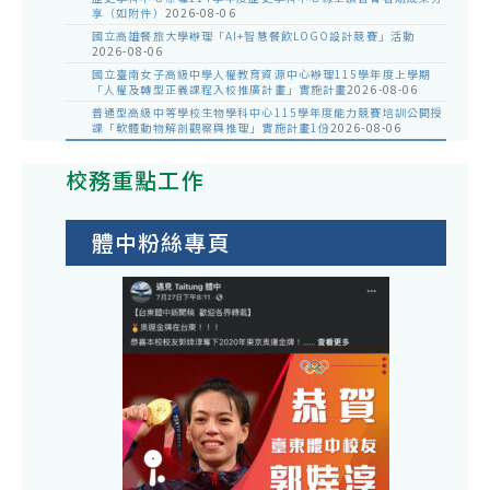
享（如附件）
2026-08-06
國立高雄餐旅大學辦理「AI+智慧餐飲LOGO設計競賽」活動
2026-08-06
國立臺南女子高級中學人權教育資源中心辦理115學年度上學期
「人權及轉型正義課程入校推廣計畫」實施計畫
2026-08-06
普通型高級中等學校生物學科中心115學年度能力競賽培訓公開授
課「軟體動物解剖觀察與推理」實施計畫1份
2026-08-06
校務重點工作
體中粉絲專頁