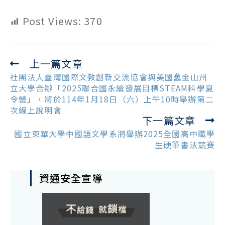
Post Views:
370
上一篇文章
Read
more
社團法人臺灣國際文教創新交流協會與美國舊金山州
articles
立大學合辦「2025聯合國永續發展目標STEAM科學夏
令營」，將於114年1月18日（六）上午10時舉辦第二
次線上說明會
下一篇文章
國立東華大學中國語文學系將舉辦2025全國高中職學
生硬筆書法競賽
資通安全宣導