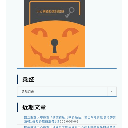
彙整
彙
選取月份
整
近期文章
國立東華大學辦理「適應運動共學行動站」第二階段與離島場研習
海報1份及各區簡章各1份
2026-08-06
歷史學科中心辦理114學年度歷史學科中心線上讀書會暑期成果分