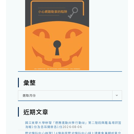
彙整
彙
選取月份
整
近期文章
國立東華大學辦理「適應運動共學行動站」第二階段與離島場研習
海報1份及各區簡章各1份
2026-08-06
歷史學科中心辦理114學年度歷史學科中心線上讀書會暑期成果分