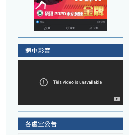
體中影音
各處室公告
各