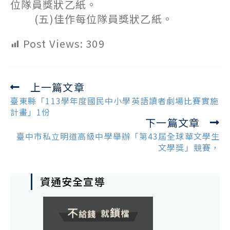
位隊員獎狀乙紙。
(五)佳作每位隊員獎狀乙紙。
Post Views:
309
上一篇文章
Read
more
臺東縣「113學年度國民中小學英語讀者劇場比賽實施
articles
計畫」1份
下一篇文章
臺中市私立明道高級中學舉辦「第43屆全球華文學生
文學獎」競賽，
資通安全宣導