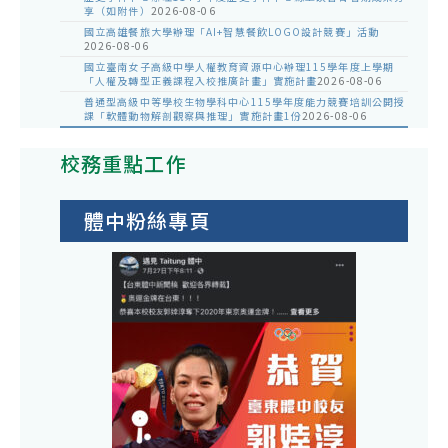
享（如附件）
2026-08-06
國立高雄餐旅大學辦理「AI+智慧餐飲LOGO設計競賽」活動
2026-08-06
國立臺南女子高級中學人權教育資源中心辦理115學年度上學期
「人權及轉型正義課程入校推廣計畫」實施計畫
2026-08-06
普通型高級中等學校生物學科中心115學年度能力競賽培訓公開授
課「軟體動物解剖觀察與推理」實施計畫1份
2026-08-06
校務重點工作
體中粉絲專頁