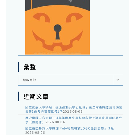
彙整
彙
選取月份
整
近期文章
國立東華大學辦理「適應運動共學行動站」第二階段與離島場研習
海報1份及各區簡章各1份
2026-08-06
歷史學科中心辦理114學年度歷史學科中心線上讀書會暑期成果分
享（如附件）
2026-08-06
國立高雄餐旅大學辦理「AI+智慧餐飲LOGO設計競賽」活動
2026-08-06