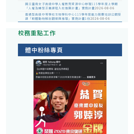
國立臺南女子高級中學人權教育資源中心辦理115學年度上學期
「人權及轉型正義課程入校推廣計畫」實施計畫
2026-08-06
普通型高級中等學校生物學科中心115學年度能力競賽培訓公開授
課「軟體動物解剖觀察與推理」實施計畫1份
2026-08-06
校務重點工作
體中粉絲專頁