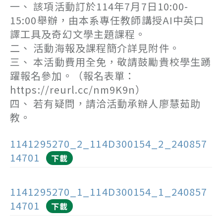
一、 該項活動訂於114年7月7日10:00-
15:00舉辦，由本系專任教師講授AI中英口
譯工具及奇幻文學主題課程。
二、 活動海報及課程簡介詳見附件。
三、 本活動費用全免，敬請鼓勵貴校學生踴
躍報名參加。（報名表單：
https://reurl.cc/nm9K9n）
四、 若有疑問，請洽活動承辦人廖慧茹助
教。
1141295270_2_114D300154_2_240857
14701
下載
1141295270_1_114D300154_1_240857
14701
下載