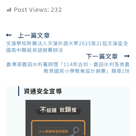
Post Views:
232
上一篇文章
Read
more
文藻學校財團法人文藻外語大學2025第21屆文藻盃全
articles
國高中職組英語競賽辦法
下一篇文章
農業部農田水利署辦理「114年古圳、農田水利及食農
教育國民小學教案設計競賽」簡章1份
資通安全宣導