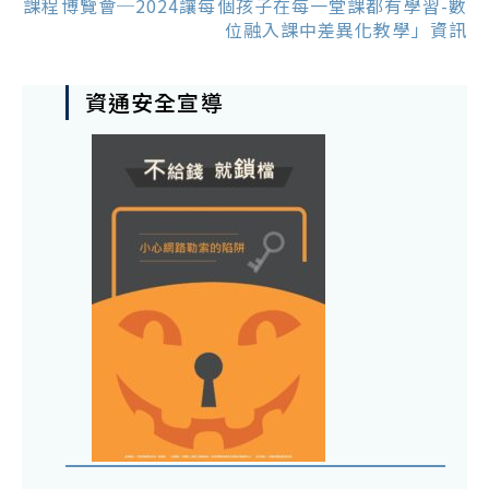
課程博覽會─2024讓每個孩子在每一堂課都有學習-數
位融入課中差異化教學」資訊
資通安全宣導