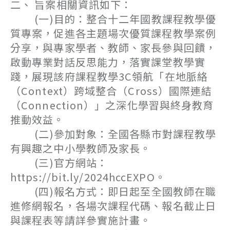
二、 旨案相關資訊如下：
(一)目的：整合十二年國教課程教學優
質專案，促進各主題場次優質課程教學案例
分享，與專家學者、教師、家長參與回饋，
啟動專業對話反思能力，落實課堂教學實
踐，展現該府課程教學3C領航「在地脈絡
（Context）跨域整合（Cross）國際連結
（Connection）」之深化學習與終身教育
推動效益。
(二)參加對象：全國各縣市對課程教學
有興趣之中小學教師及家長。
(三)官方網站：
https://bit.ly/2024hccEXPO。
(四)報名方式：即日起至全國教師在職
進修網報名，各場次課程代碼、報名截止日
與課程表等請詳參實施計畫。