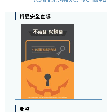
資通安全宣導
彙整