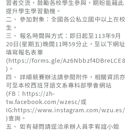
習者交流，鼓勵各校學生參與，期盼能藉此
提升學生學習動機。
二、 參加對象：全國各公私立國中以上在校
生。
三、 報名時間與方式：即日起至113年9月
20日(星期五)晚間11時59分止，至以下網址
填寫報名表單
(https://forms.gle/Az6Nbbzf4DBreLCE8
)。
四、 詳細競賽辦法請參閱附件，相關資訊亦
可至本校西班牙語文系專科部學會網站
(FB：https://zh-
tw.facebook.com/wzesc/或
IG:https://www.instagram.com/wzu.es/
)查詢。
五、 如有疑問請逕洽承辦人員李宥誼小姐