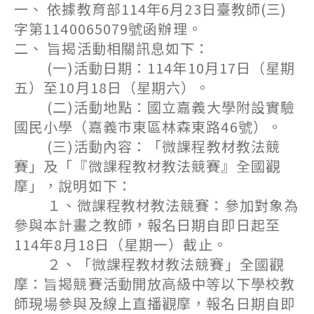
一、 依據教育部114年6月23日臺教師(三)
字第1140065079號函辦理。
二、 旨揭活動相關訊息如下：
(一)活動日期：114年10月17日（星期
五）至10月18日（星期六）。
(二)活動地點：國立嘉義大學附設實驗
國民小學（嘉義市東區林森東路46號）。
(三)活動內容：「微課程教材教法競
賽」及「『微課程教材教法競賽』全國觀
摩」，說明如下：
１、微課程教材教法競賽：參加對象為
參與本計畫之教師，報名日期自即日起至
114年8月18日（星期一）截止。
２、「微課程教材教法競賽」全國觀
摩：旨揭競賽活動開放高級中等以下學校教
師現場參與及線上直播觀摩，報名日期自即