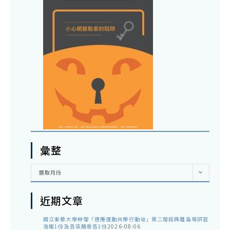
彙整
彙
選取月份
整
近期文章
國立東華大學辦理「適應運動共學行動站」第二階段與離島場研習
海報1份及各區簡章各1份
2026-08-06