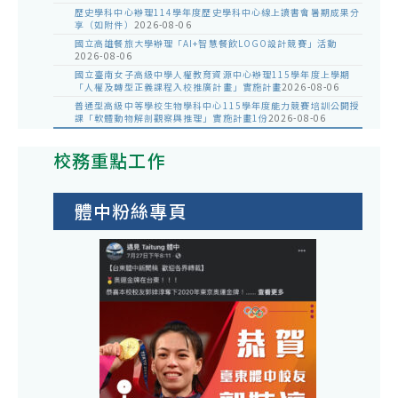
歷史學科中心辦理114學年度歷史學科中心線上讀書會暑期成果分
享（如附件）
2026-08-06
國立高雄餐旅大學辦理「AI+智慧餐飲LOGO設計競賽」活動
2026-08-06
國立臺南女子高級中學人權教育資源中心辦理115學年度上學期
「人權及轉型正義課程入校推廣計畫」實施計畫
2026-08-06
普通型高級中等學校生物學科中心115學年度能力競賽培訓公開授
課「軟體動物解剖觀察與推理」實施計畫1份
2026-08-06
校務重點工作
體中粉絲專頁