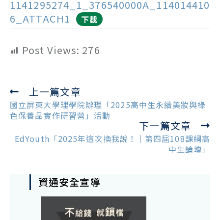
1141295274_1_376540000A_114014410
6_ATTACH1
下載
Post Views:
276
上一篇文章
Read
more
國立屏東大學理學院辦理「2025高中生永續美妝與綠
articles
色保養品實作研習營」活動
下一篇文章
EdYouth「2025年這次換我說！｜第四屆108課綱高
中生論壇」
資通安全宣導