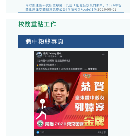
內政部建築研究所主辦第十九屆「創意狂想巢向未來」2026年智
慧化居住空間創意競賽公告(含海報QRcode)1份
2026-08-07
校務重點工作
體中粉絲專頁