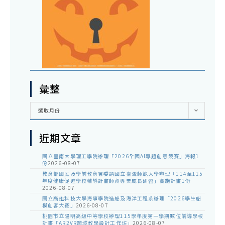
彙整
彙
選取月份
整
近期文章
國立臺南大學理工學院辦理「2026全國AI專題創意競賽」海報1
份
2026-08-07
教育部國民及學前教育署委請國立臺灣師範大學辦理「114至115
年度健康促進學校輔導計畫師資專業成長研習」實施計畫1份
2026-08-07
國立高雄科技大學海事學院造船及海洋工程系辦理「2026學生船
模創客大賽」
2026-08-07
桃園市立陽明高級中等學校辦理115學年度第一學期數位前導學校
計畫「AR2VR跨域教學設計工作坊」
2026-08-07