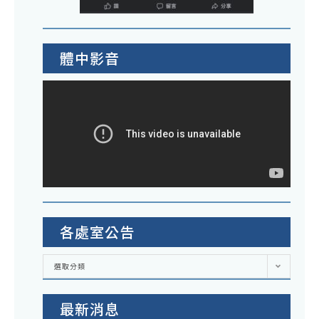
體中影音
各處室公告
各
選取分類
處
室
公
告
最新消息