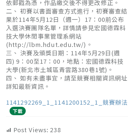
依郵戳為憑，作品繳交後不得更改修正。
二、 初賽以書面審查方式進行，初賽審查結
果於114年5月12日（週一）17：00前公布
入選決賽團隊名單，詳情請參見宏國德霖科
技大學休閒事業管理系網站
(http://lbm.hdut.edu.tw/)。
三、 決賽及頒獎日期：114年5月29日(週
四) 9：00至17：00，地點：宏國德霖科技
大學(新北市土城區青雲路380巷1號)。
四、 如有未盡事宜，請至競賽相關資訊網址
詳知最新資訊。
1141292269_1_1141200152_1_競賽辦法
下載
Post Views:
238