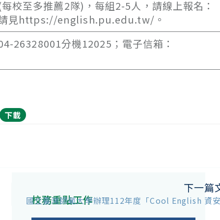
每校至多推薦2隊)，每組2-5人，請線上報名：
見https://english.pu.edu.tw/。
26328001分機12025；電子信箱：
下載
下一篇
校務重點工作
國立臺灣師範大學辦理112年度「Cool English 