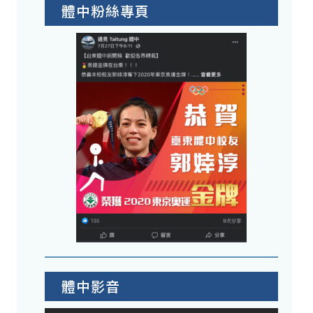
體中粉絲專頁
體中影音