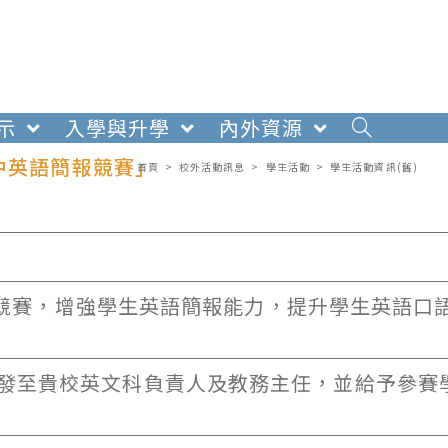
示
入學與升學
內外資源
中英語簡報競賽」
首頁
>
校外活動訊息
>
學生活動
>
學生活動資訊(舊)
旨揭競賽，增強學生英語簡報能力，提升學生英語口
發至貴校英文科負責人及教務主任，並給予參賽