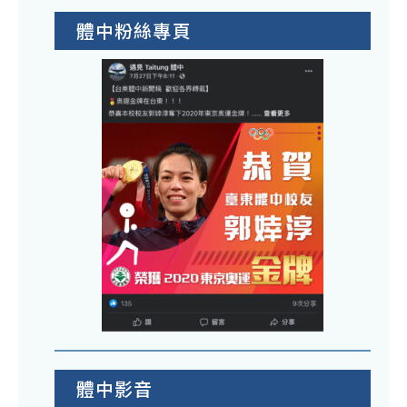
體中粉絲專頁
體中影音