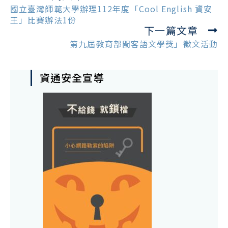
more
國立臺灣師範大學辦理112年度「Cool English 資安
articles
王」比賽辦法1份
下一篇文章
第九屆教育部閩客語文學獎」徵文活動
資通安全宣導