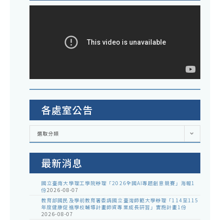
各處室公告
各
選取分類
處
室
公
告
最新消息
國立臺南大學理工學院辦理「2026全國AI專題創意競賽」海報1
份
2026-08-07
教育部國民及學前教育署委請國立臺灣師範大學辦理「114至115
年度健康促進學校輔導計畫師資專業成長研習」實施計畫1份
2026-08-07