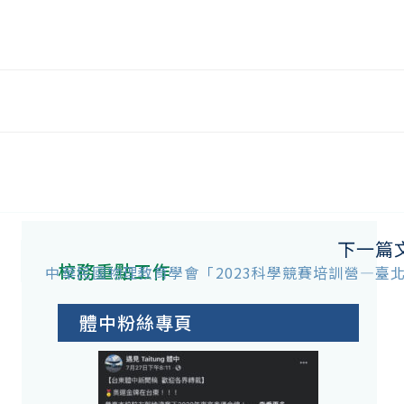
下一篇
校務重點工作
中華民國物理教育學會「2023科學競賽培訓營—臺
體中粉絲專頁