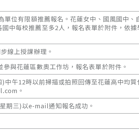
校為單位有限額推薦報名。花蓮女中、國風國中、
各國中每校推薦至多2人，報名表單於附件，依據
同步線上授課辦理。
，並參與花蓮區數奧工作坊，報名表單於附件。
星期四)中午12時以前掃描或拍照回傳至花蓮高中均
l.com。
(星期三)以e-mail通知報名成功。