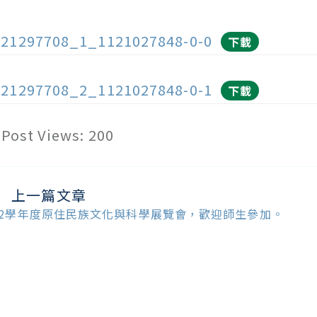
121297708_1_1121027848-0-0
下載
121297708_2_1121027848-0-1
下載
Post Views:
200
上一篇文章
ead
ore
12學年度原住民族文化與科學展覽會，歡迎師生參加。
ticles