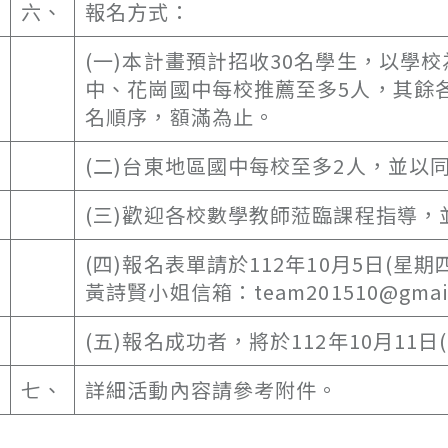
六、
報名方式：
(一)本計畫預計招收30名學生，以學
中、花崗國中每校推薦至多5人，其餘
名順序，額滿為止。
(二)台東地區國中每校至多2人，並以
(三)歡迎各校數學教師蒞臨課程指導
(四)報名表單請於112年10月5日(
黃詩賢小姐信箱：team201510@gmai
(五)報名成功者，將於112年10月11日
七、
詳細活動內容請參考附件。