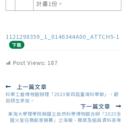
計畫1份。
1121298359_1_0146344A00_ATTCH5-1
下載
Post Views:
187
上一篇文章
Read
more
科學工藝博物館辦理「2023第四屆臺灣科學節」，歡
articles
迎師生參加。
下一篇文章
東海大學理學院與國立自然科學博物館合辦「2023全
國火星任務創意競賽」之海報、簡章及組員資料表等