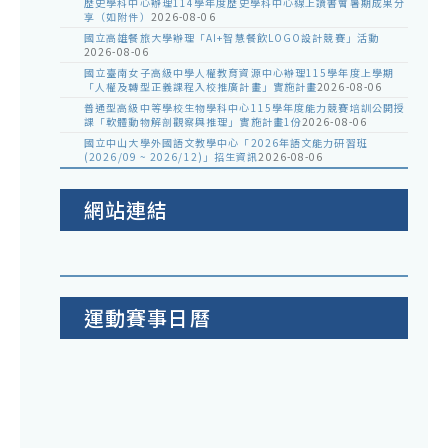
歷史學科中心辦理114學年度歷史學科中心線上讀書會暑期成果分
享（如附件）
2026-08-06
國立高雄餐旅大學辦理「AI+智慧餐飲LOGO設計競賽」活動
2026-08-06
國立臺南女子高級中學人權教育資源中心辦理115學年度上學期
「人權及轉型正義課程入校推廣計畫」實施計畫
2026-08-06
普通型高級中等學校生物學科中心115學年度能力競賽培訓公開授
課「軟體動物解剖觀察與推理」實施計畫1份
2026-08-06
國立中山大學外國語文教學中心「2026年語文能力研習班
(2026/09 ~ 2026/12)」招生資訊
2026-08-06
網站連結
運動賽事日曆