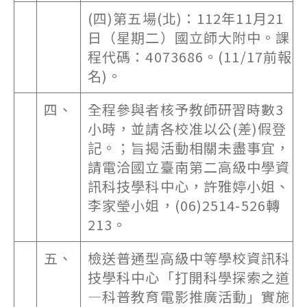
(四)第五場(北)：112年11月21
日（星期二）國立師大附中。課
程代碼：4073686。(11/17前報
名)。
四、
全程參與者核予教師研習時數3
小時，並請各校准以公(差)假登
記。；旨揭活動相關未盡事宜，
請電洽國立臺南第二高級中學資
訊科技學科中心，許雅婷小姐、
李家瑩小姐，(06)2514-526轉
213。
五、
檢送普通型高級中等學校資訊科
技學科中心「打開科學探索之道
—科普教育電影推廣活動」實施