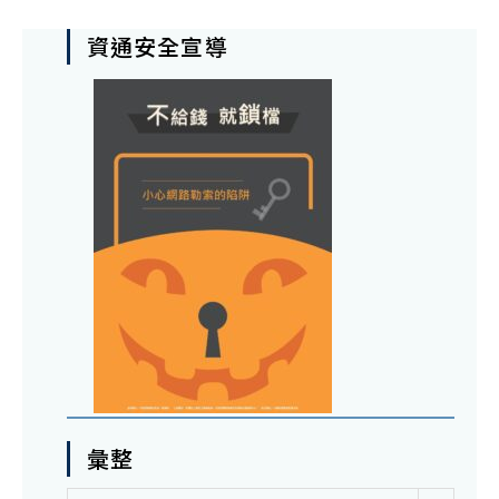
資通安全宣導
彙整
彙