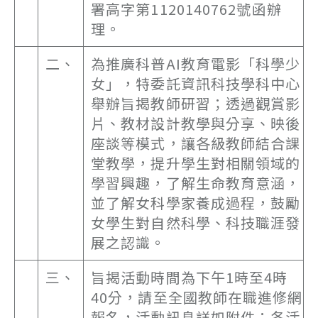
署高字第1120140762號函辦
理。
二、
為推廣科普AI教育電影「科學少
女」，特委託資訊科技學科中心
舉辦旨揭教師研習；透過觀賞影
片、教材設計教學與分享、映後
座談等模式，讓各級教師結合課
堂教學，提升學生對相關領域的
學習興趣，了解生命教育意涵，
並了解女科學家養成過程，鼓勵
女學生對自然科學、科技職涯發
展之認識。
三、
旨揭活動時間為下午1時至4時
40分，請至全國教師在職進修網
報名，活動訊息詳如附件；各活