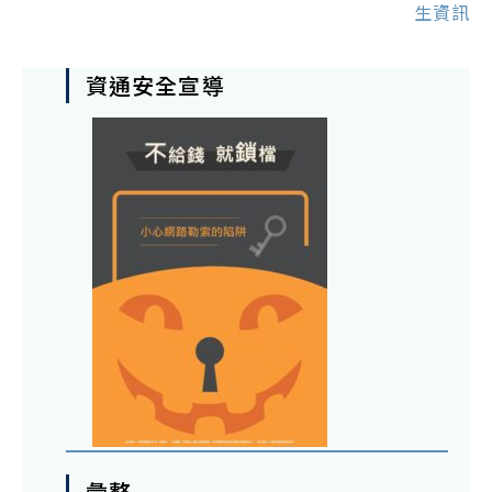
生資訊
資通安全宣導
彙整