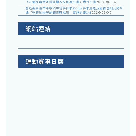
「人權及轉型正義課程入校推廣計畫」實施計畫
2026-08-06
普通型高級中等學校生物學科中心115學年度能力競賽培訓公開授
課「軟體動物解剖觀察與推理」實施計畫1份
2026-08-06
網站連結
運動賽事日曆