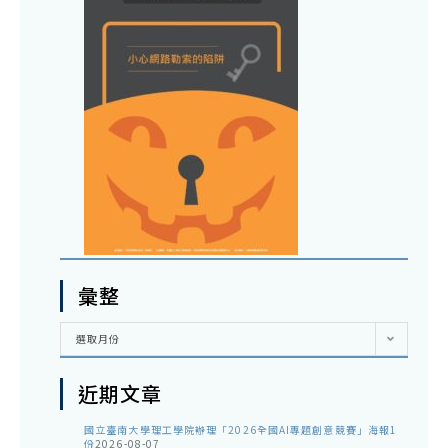
彙整
彙
選取月份
整
近期文章
國立臺南大學理工學院辦理「2026全國AI專題創意競賽」海報1
份
2026-08-07