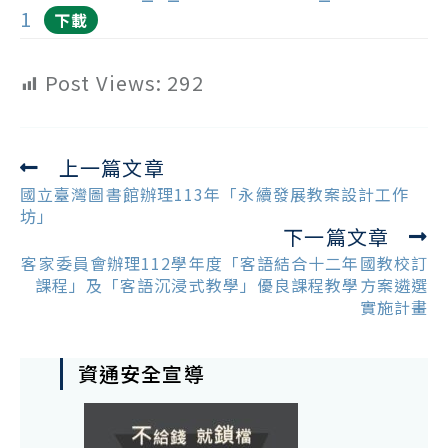
1
下載
Post Views:
292
上一篇文章
Read
more
國立臺灣圖書館辦理113年「永續發展教案設計工作
articles
坊」
下一篇文章
客家委員會辦理112學年度「客語結合十二年國教校訂
課程」及「客語沉浸式教學」優良課程教學方案遴選
實施計畫
資通安全宣導