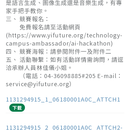
是語言生成、圖像生成還是音樂生成，有專
家手把手教你。
三、 競賽報名：
免費報名請至活動網頁
(https://www.yifuture.org/technology-
campus-ambassador/ai-hackathon)
四、 競賽海報：請參閱附件一及附件二
五、 活動聯繫：如有活動詳情需詢問，請逕
洽承辦人員林佳儀小姐。
（電話：04-36098885#205 E-mail：
service@yifuture.org）
1131294915_1_06180001A0C_ATTCH1
下載
1131294915_2_06180001A0C_ATTCH2-