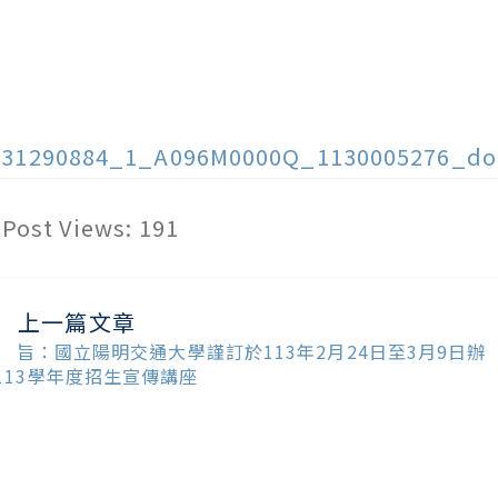
131290884_1_A096M0000Q_1130005276_do
Post Views:
191
上一篇文章
ead
ore
 旨：國立陽明交通大學謹訂於113年2月24日至3月9日辦
ticles
113學年度招生宣傳講座