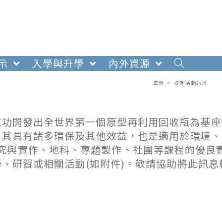
示
入學與升學
內外資源
首頁
>
校外活動訊息
成功開發出全世界第一個原型再利用回收瓶為基座
屋頂，其具有諸多環保及其他效益，也是適用於環境
究與實作、地科、專題製作、社團等課程的優良
教學、研習或相關活動(如附件)。敬請協助將此訊息