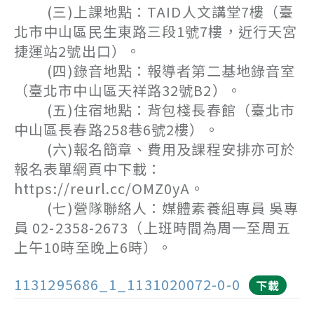
(三)上課地點：TAID人文講堂7樓（臺
北市中山區民生東路三段1號7樓，近行天宮
捷運站2號出口）。
(四)錄音地點：報導者第二基地錄音室
（臺北市中山區天祥路32號B2）。
(五)住宿地點：背包棧長春館（臺北市
中山區長春路258巷6號2樓）。
(六)報名簡章、費用及課程安排亦可於
報名表單網頁中下載：
https://reurl.cc/OMZ0yA。
(七)營隊聯絡人：媒體素養組專員 吳專
員 02-2358-2673（上班時間為周一至周五
上午10時至晚上6時）。
1131295686_1_1131020072-0-0
下載