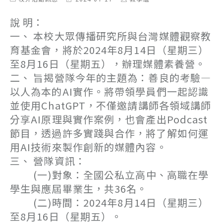
category:
last
author:
modified:
說 明：
一、 本校大眾傳播研究所與台灣媒體觀察教
育基金會，將於2024年8月14日（星期三）
至8月16日（星期五），辦理媒體素養營。
二、 旨揭營隊今年的主題為：善良的考驗—
以人為本的AI實作。將帶領學員們一起認識
並使用ChatGPT，不僅邀請講師各領域講師
分享AI原理與實作案例，也會產出Podcast
節目，透過許多實踐與合作，將了解如何運
用AI技術來製作創新的媒體內容。
三、 營隊資訊：
(一)對象：全國公私立高中、高職在學
學生與應屆畢業生，共36名。
(二)時間：2024年8月14日（星期三）
至8月16日（星期五）。