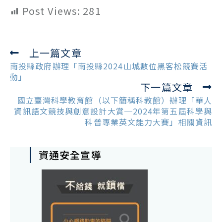
Post Views:
281
上一篇文章
Read
more
南投縣政府辦理「南投縣2024山城數位黑客松競賽活
articles
動」
下一篇文章
國立臺灣科學教育館（以下簡稱科教館）辦理「華人
資訊語文競技與創意設計大賞─2024年第五屆科學與
科普專業英文能力大賽」相關資訊
資通安全宣導