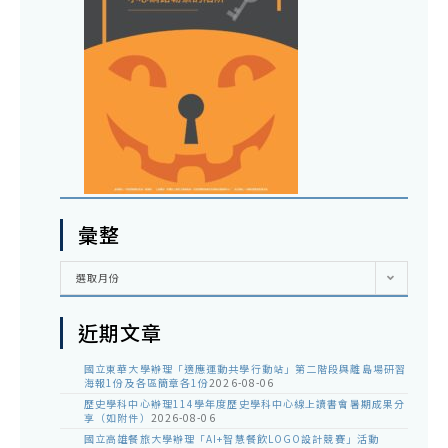
彙整
彙
選取月份
整
近期文章
國立東華大學辦理「適應運動共學行動站」第二階段與離島場研習
海報1份及各區簡章各1份
2026-08-06
歷史學科中心辦理114學年度歷史學科中心線上讀書會暑期成果分
享（如附件）
2026-08-06
國立高雄餐旅大學辦理「AI+智慧餐飲LOGO設計競賽」活動