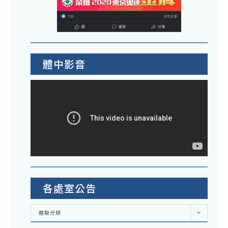
體中影音
各處室公告
各
選取分類
處
室