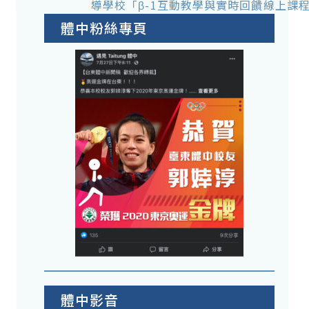
導學校「β-1互動教學與實時回饋線上課
體中粉絲專頁
體中影音