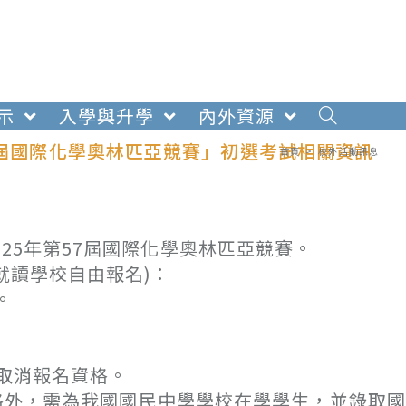
示
入學與升學
內外資源
7屆國際化學奧林匹亞競賽」初選考試相關資訊
首頁
>
校外活動訊息
25年第57屆國際化學奧林匹亞競賽。
就讀學校自由報名)：
。
取消報名資格。
格外，需為我國國民中學學校在學學生，並錄取