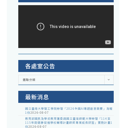
各處室公告
各
選取分類
處
室
公
告
最新消息
國立臺南大學理工學院辦理「2026全國AI專題創意競賽」海報
1份
2026-08-07
教育部國民及學前教育署委請國立臺灣師範大學辦理「114至
115年度健康促進學校輔導計畫師資專業成長研習」實施計畫1
份
2026-08-07